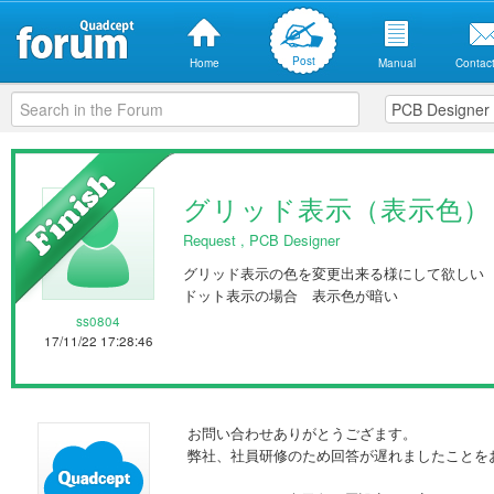
Post
Home
Manual
Contact
グリッド表示（表示色）
Request
,
PCB Designer
グリッド表示の色を変更出来る様にして欲しい
ドット表示の場合 表示色が暗い
ss0804
17/11/22 17:28:46
お問い合わせありがとうござます。
弊社、社員研修のため回答が遅れましたことを