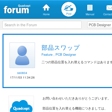
Post
Home
Manual
Contact
部品スワップ
Feature
,
PCB Designer
二つの部品位置を入れ替えるコマンドはありま
ss0804
17/11/03 11:34:26
お問い合わせいただきありがとうございます。
部品位置を入れ替える機能につきましては、