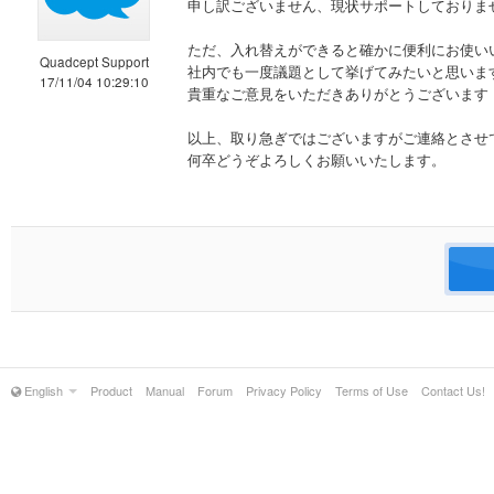
申し訳ございません、現状サポートしておりま
ただ、入れ替えができると確かに便利にお使い
Quadcept Support
社内でも一度議題として挙げてみたいと思いま
17/11/04 10:29:10
貴重なご意見をいただきありがとうございます
以上、取り急ぎではございますがご連絡とさせ
何卒どうぞよろしくお願いいたします。
English
Product
Manual
Forum
Privacy Policy
Terms of Use
Contact Us!