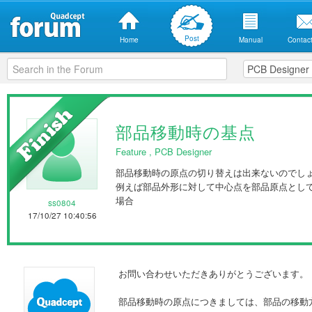
Post
Home
Manual
Contact
部品移動時の基点
Feature
,
PCB Designer
部品移動時の原点の切り替えは出来ないのでし
例えば部品外形に対して中心点を部品原点とし
場合
ss0804
17/10/27 10:40:56
お問い合わせいただきありがとうございます。
部品移動時の原点につきましては、部品の移動