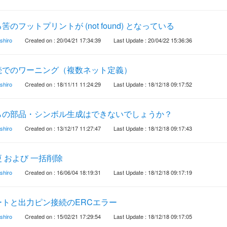
フットプリントが (not found) となっている
shiro
Created on : 20/04/21 17:34:39
Last Update : 20/04/22 15:36:36
続でのワーニング（複数ネット定義）
shiro
Created on : 18/11/11 11:24:29
Last Update : 18/12/18 09:17:52
らの部品・シンボル生成はできないでしょうか？
shiro
Created on : 13/12/17 11:27:47
Last Update : 18/12/18 09:17:43
 および 一括削除
shiro
Created on : 16/06/04 18:19:31
Last Update : 18/12/18 09:17:19
トと出力ピン接続のERCエラー
shiro
Created on : 15/02/21 17:29:54
Last Update : 18/12/18 09:17:05