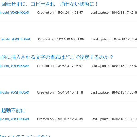
と回転せずに、コピーされ、消せない状態に！
iroshi_YOSHIKAWA
Created on : 15/01/20 14:08:57
Last Update : 16/02/13 17:42:4
Hiroshi_YOSHIKAWA
Created on : 12/11/18 00:31:06
Last Update : 16/02/13 17:39:
動的に挿入される文字の書式はどこで設定するのか？
iroshi_YOSHIKAWA
Created on : 13/08/03 17:26:07
Last Update : 16/02/13 17:37:0
iroshi_YOSHIKAWA
Created on : 15/01/30 15:41:18
Last Update : 16/02/13 17:35:0
、起動不能に
iroshi_YOSHIKAWA
Created on : 15/10/07 12:26:35
Last Update : 16/02/13 17:33:1
フセットのスピンボタン