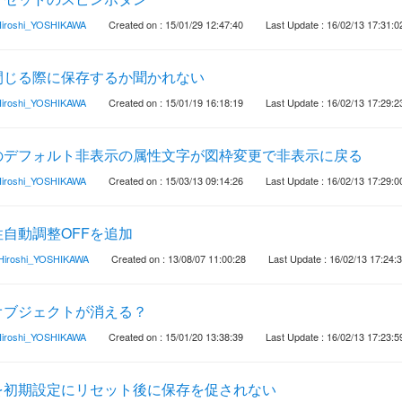
iroshi_YOSHIKAWA
Created on : 15/01/29 12:47:40
Last Update : 16/02/13 17:31:0
閉じる際に保存するか聞かれない
iroshi_YOSHIKAWA
Created on : 15/01/19 16:18:19
Last Update : 16/02/13 17:29:2
のデフォルト非表示の属性文字が図枠変更で非表示に戻る
iroshi_YOSHIKAWA
Created on : 15/03/13 09:14:26
Last Update : 16/02/13 17:29:0
自動調整OFFを追加
Hiroshi_YOSHIKAWA
Created on : 13/08/07 11:00:28
Last Update : 16/02/13 17:24:
オブジェクトが消える？
iroshi_YOSHIKAWA
Created on : 15/01/20 13:38:39
Last Update : 16/02/13 17:23:5
を初期設定にリセット後に保存を促されない