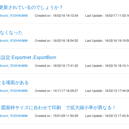
リは更新されているのでしょうか？
iroshi_YOSHIKAWA
Created on : 16/02/16 19:13:34
Last Update : 16/02/17 11:03:1
れなくなった
iroshi_YOSHIKAWA
Created on : 16/02/16 18:54:52
Last Update : 16/02/16 19:19:5
xportnet ,ExportBom
iroshi_YOSHIKAWA
Created on : 16/02/16 17:41:20
Last Update : 16/02/16 18:10:1
なる場面がある
iroshi_YOSHIKAWA
Created on : 14/11/17 16:09:27
Last Update : 16/02/13 17:44:0
 図面枠サイズに合わせて印刷 で拡大縮小率が異なる！
iroshi_YOSHIKAWA
Created on : 15/01/29 11:50:29
Last Update : 16/02/13 17:43:3