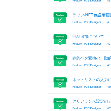
Feature
,
PCB Designer
46
ラッツ/NET色設定画
Feature
,
PCB Designer
46
部品追加について
Feature
,
PCB Designer
40
静的ベタ変換の、動
Feature
,
PCB Designer
46
ネットリストの入力
Feature
,
PCB Designer
46
クリアランス設定の
Feature
,
PCB Designer
46