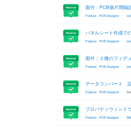
面付：PCB個片間隔
Feature
,
PCB Designer
osh
パネルシート作成で
Feature
,
PCB Designer
osh
面付：２種のフィデ
Feature
,
PCB Designer
osh
データコンバート 
Feature
,
PCB Designer
Cre
プロパティウィンド
Feature
,
PCB Designer
58