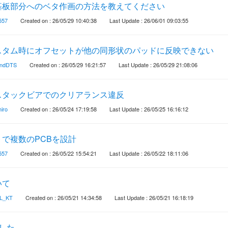
基板部分へのベタ作画の方法を教えてください
557
Created on : 26/05/29 10:40:38
Last Update : 26/06/01 09:03:55
スタム時にオフセットが他の同形状のパッドに反映できない
ndDTS
Created on : 26/05/29 16:21:57
Last Update : 26/05/29 21:08:06
スタックビアでのクリアランス違反
iro
Created on : 26/05/24 17:19:58
Last Update : 26/05/25 16:16:12
で複数のPCBを設計
557
Created on : 26/05/22 15:54:21
Last Update : 26/05/22 18:11:06
いて
L_KT
Created on : 26/05/21 14:34:58
Last Update : 26/05/21 16:18:19
した