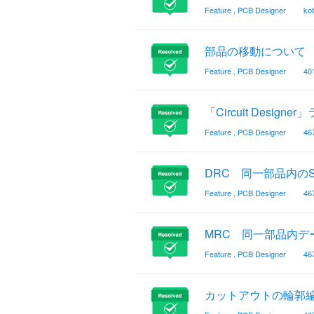
Feature
,
PCB Designer
ko
部品の移動について
Feature
,
PCB Designer
40
「Circuit Des
Feature
,
PCB Designer
46
DRC 同一部品内のS
Feature
,
PCB Designer
46
MRC 同一部品内
Feature
,
PCB Designer
46
カットアウトの輪郭