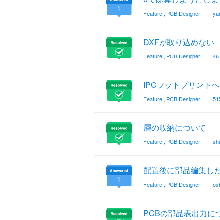
1
Feature
,
PCB Designer
ya
DXFが取り込めない
Feature
,
PCB Designer
46
IPCフットプリント
Feature
,
PCB Designer
51
層の収納について
Feature
,
PCB Designer
sh
配置後に部品編集し
1
Feature
,
PCB Designer
osh
PCBの部品表出力に