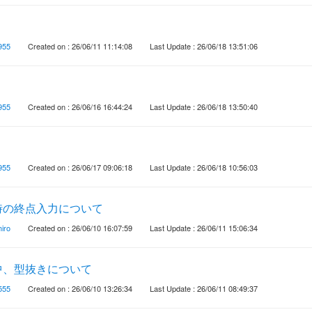
955
Created on : 26/06/11 11:14:08
Last Update : 26/06/18 13:51:06
955
Created on : 26/06/16 16:44:24
Last Update : 26/06/18 13:50:40
955
Created on : 26/06/17 09:06:18
Last Update : 26/06/18 10:56:03
時の終点入力について
iro
Created on : 26/06/10 16:07:59
Last Update : 26/06/11 15:06:34
中、型抜きについて
555
Created on : 26/06/10 13:26:34
Last Update : 26/06/11 08:49:37