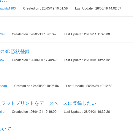
nagida1103
Created on : 26/05/19 10:01:56
Last Update : 26/05/19 14:02:57
799
Created on : 26/05/11 10:01:47
Last Update : 26/05/11 11:45:08
への3D形状登録
557
Created on : 26/04/30 17:40:42
Last Update : 26/05/01 13:55:52
incad
Created on : 24/05/29 19:06:56
Last Update : 26/04/24 10:12:52
たフットプリントをデータベースに登録したい
iro
Created on : 26/04/21 15:19:00
Last Update : 26/04/21 16:32:26
ついて