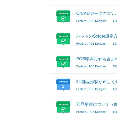
OrCADデータのコ
Feature
,
PCB Designer
60
パッドのSolder設
Feature
,
PCB Designer
55
PCB印刷にrptも含
Feature
,
PCB Designer
54
3D部品形状が正しく
2
Feature
,
PCB Designer
52
部品更新について（
Feature
,
PCB Designer
59