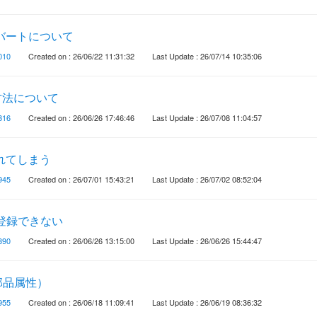
ンバートについて
010
Created on : 26/06/22 11:31:32
Last Update : 26/07/14 10:35:06
定方法について
316
Created on : 26/06/26 17:46:46
Last Update : 26/07/08 11:04:57
まれてしまう
945
Created on : 26/07/01 15:43:21
Last Update : 26/07/02 08:52:04
登録できない
390
Created on : 26/06/26 13:15:00
Last Update : 26/06/26 15:44:47
部品属性）
955
Created on : 26/06/18 11:09:41
Last Update : 26/06/19 08:36:32