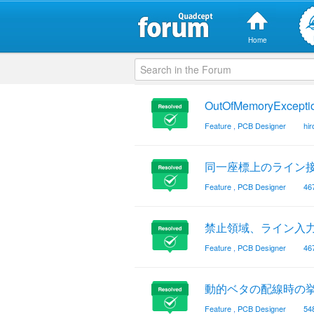
Home
OutOfMemoryExcep
Feature
,
PCB Designer
hi
同一座標上のライン
Feature
,
PCB Designer
46
禁止領域、ライン入
Feature
,
PCB Designer
46
動的ベタの配線時の
Feature
,
PCB Designer
54