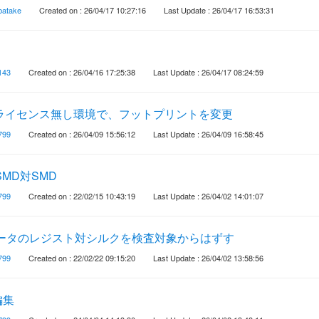
batake
Created on : 26/04/17 10:27:16
Last Update : 26/04/17 16:53:31
143
Created on : 26/04/16 17:25:38
Last Update : 26/04/17 08:24:59
igner」ライセンス無し環境で、フットプリントを変更
799
Created on : 26/04/09 15:56:12
Last Update : 26/04/09 16:58:45
MD対SMD
799
Created on : 22/02/15 10:43:19
Last Update : 26/04/02 14:01:07
データのレジスト対シルクを検査対象からはずす
799
Created on : 22/02/22 09:15:20
Last Update : 26/04/02 13:58:56
編集