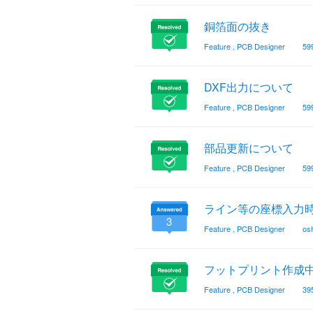
銅箔面の抜き
Feature
,
PCB Designer
59
DXF出力について
Feature
,
PCB Designer
59
部品更新について
Feature
,
PCB Designer
59
ライン等の座標入力
3
Feature
,
PCB Designer
osh
フットプリント作成
Feature
,
PCB Designer
39