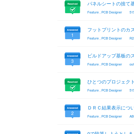
パネルシートの捨て
Feature
,
PCB Designer
51
フットプリントのカ
1
Feature
,
PCB Designer
R2
ビルドアップ基板の
3
Feature
,
PCB Designer
osh
ひとつのプロジェクト
Feature
,
PCB Designer
51
ＤＲＣ結果表示につ
2
Feature
,
PCB Designer
AB
0で除算しようとしま