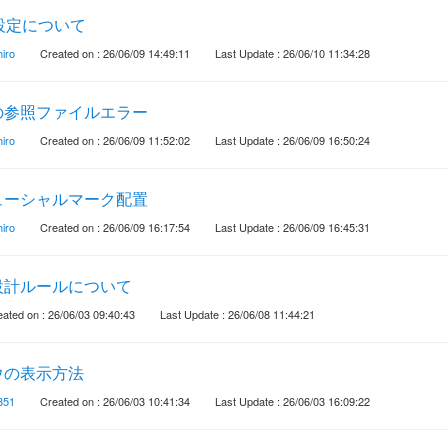
設定について
iro
Created on : 26/06/09 14:49:11
Last Update : 26/06/10 11:34:28
の参照ファイルエラー
iro
Created on : 26/06/09 11:52:02
Last Update : 26/06/09 16:50:24
ューシャルマーク配置
iro
Created on : 26/06/09 16:17:54
Last Update : 26/06/09 16:45:31
設計ルールについて
ated on : 26/06/03 09:40:43
Last Update : 26/06/08 11:44:21
ウの表示方法
851
Created on : 26/06/03 10:41:34
Last Update : 26/06/03 16:09:22