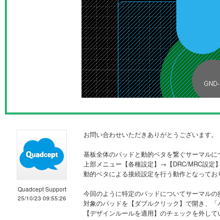
お問い合わせいただきありがとうございます。
基板全体のパッドと動的ベタを繋ぐサーマルに
上部メニュー【各種設定】→【DRC/MRC設
動的ベタによる接続設定を行う動作となってお
Quadcept Support
今回のように特定のパッドについてサーマルの
25/10/23 09:55:26
対象のパッドを【ダブルクリック】で開き、「
【デザインルールを適用】のチェックを外して