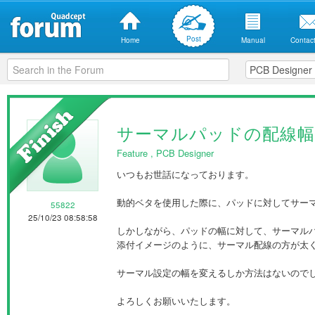
Post
Home
Manual
Contact
サーマルパッドの配線
Feature
,
PCB Designer
いつもお世話になっております。
動的ベタを使用した際に、パッドに対してサー
55822
25/10/23 08:58:58
しかしながら、パッドの幅に対して、サーマル
添付イメージのように、サーマル配線の方が太
サーマル設定の幅を変えるしか方法はないので
よろしくお願いいたします。