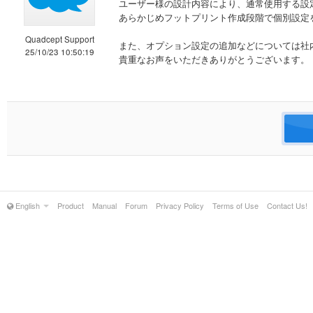
ユーザー様の設計内容により、通常使用する設
あらかじめフットプリント作成段階で個別設定
Quadcept Support
また、オプション設定の追加などについては社
25/10/23 10:50:19
貴重なお声をいただきありがとうございます。
English
Product
Manual
Forum
Privacy Policy
Terms of Use
Contact Us!