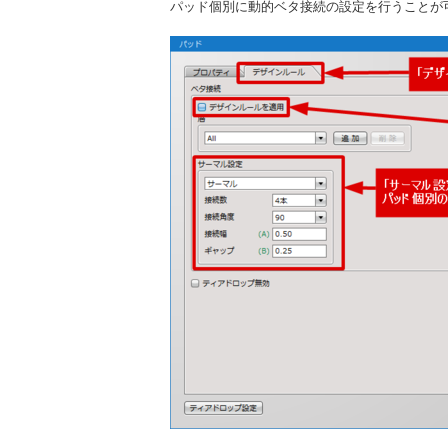
パッド個別に動的ベタ接続の設定を行うことが