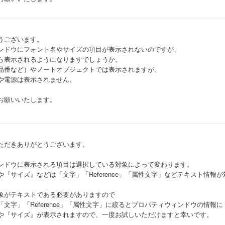
うございます。
ンドウにフォント名やサイズの項目が表示されないのですが、
ら表示されるようになりますでしょうか。
（品番など）やノートオブジェクトでは表示されますが、
Cや電源は表示されません。
お願いいたします。
ただきありがとうございます。
ンドウに表示される項目は選択している対象によって変わります。
『サイズ』などは「文字」「Reference」「属性文字」などテキスト情報
象がテキストである必要がありますので
文字」「Reference」「属性文字」に絞るとプロパティウィンドウの情報に
や『サイズ』が表示されますので、一度お試しいただけますと幸いです。