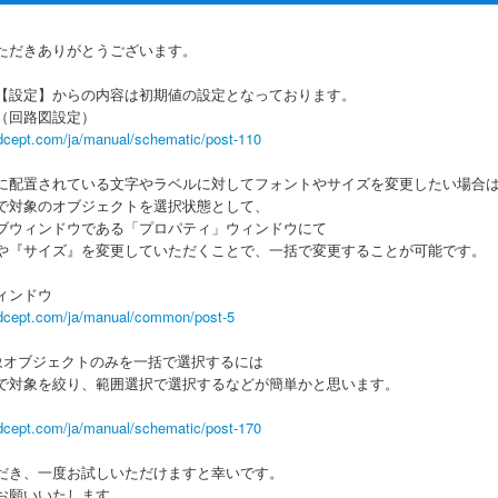
ただきありがとうございます。
【設定】からの内容は初期値の設定となっております。
（回路図設定）
dcept.com/ja/manual/schematic/post-110
に配置されている文字やラベルに対してフォントやサイズを変更したい場合
で対象のオブジェクトを選択状態として、
ブウィンドウである「プロパティ」ウィンドウにて
や『サイズ』を変更していただくことで、一括で変更することが可能です。
ィンドウ
dcept.com/ja/manual/common/post-5
象オブジェクトのみを一括で選択するには
対象を絞り、範囲選択で選択するなどが簡単かと思います。
dcept.com/ja/manual/schematic/post-170
だき、一度お試しいただけますと幸いです。
お願いいたします。