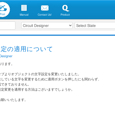
Post
Manual
Contact Us!
Product
設定の適用について
 Designer
おります。
タブよりオブジェクトの文字設定を変更いたしました。
在している文字を変更するために適用ボタンを押したにも関わらず、
認できておりません。
設定変更を適用する方法はございますでしょうか。
お願いいたします。