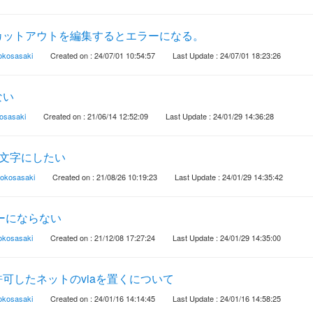
カットアウトを編集するとエラーになる。
rokosasaki
Created on : 24/07/01 10:54:57
Last Update : 24/07/01 18:23:26
ない
kosasaki
Created on : 21/06/14 12:52:09
Last Update : 24/01/29 14:36:28
抜き文字にしたい
rokosasaki
Created on : 21/08/26 10:19:23
Last Update : 24/01/29 14:35:42
ーにならない
rokosasaki
Created on : 21/12/08 17:27:24
Last Update : 24/01/29 14:35:00
可したネットのviaを置くについて
rokosasaki
Created on : 24/01/16 14:14:45
Last Update : 24/01/16 14:58:25