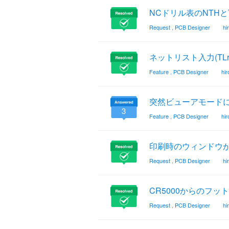
NCドリル表のNTH
Request
,
PCB Designer
hi
ネットリスト入力(TL
Feature
,
PCB Designer
hi
突然ビューアモード
3
Feature
,
PCB Designer
hi
印刷時のウィンドウが
Request
,
PCB Designer
hi
CR5000からのフッ
Request
,
PCB Designer
hi