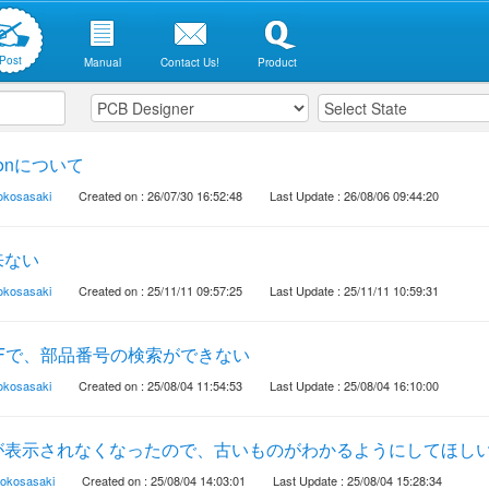
Post
Manual
Contact Us!
Product
tionについて
rokosasaki
Created on : 26/07/30 16:52:48
Last Update : 26/08/06 09:44:20
来ない
rokosasaki
Created on : 25/11/11 09:57:25
Last Update : 25/11/11 10:59:31
Fで、部品番号の検索ができない
rokosasaki
Created on : 25/08/04 11:54:53
Last Update : 25/08/04 16:10:00
が表示されなくなったので、古いものがわかるようにしてほし
rokosasaki
Created on : 25/08/04 14:03:01
Last Update : 25/08/04 15:28:34