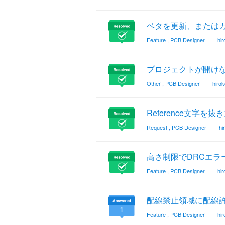
ベタを更新、または
Feature
,
PCB Designer
hi
プロジェクトが開け
Other
,
PCB Designer
hiro
Reference文字を
Request
,
PCB Designer
hi
高さ制限でDRCエラ
Feature
,
PCB Designer
hi
配線禁止領域に配線許
1
Feature
,
PCB Designer
hi