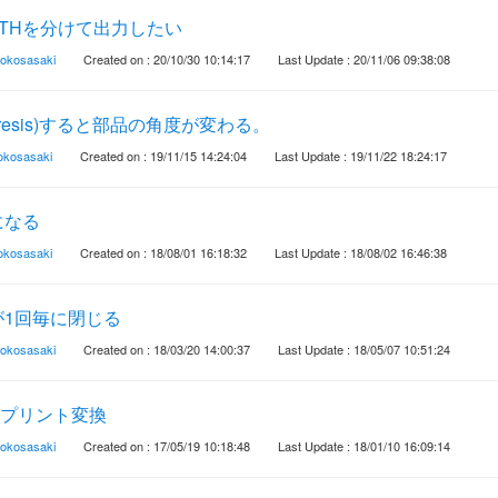
とTHを分けて出力したい
rokosasaki
Created on : 20/10/30 10:14:17
Last Update : 20/11/06 09:38:08
resis)すると部品の角度が変わる。
rokosasaki
Created on : 19/11/15 14:24:04
Last Update : 19/11/22 18:24:17
になる
rokosasaki
Created on : 18/08/01 16:18:32
Last Update : 18/08/02 16:46:38
1回毎に閉じる
rokosasaki
Created on : 18/03/20 14:00:37
Last Update : 18/05/07 10:51:24
トプリント変換
rokosasaki
Created on : 17/05/19 10:18:48
Last Update : 18/01/10 16:09:14