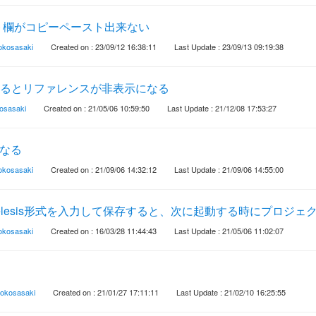
ト欄がコピーペースト出来ない
rokosasaki
Created on : 23/09/12 16:38:11
Last Update : 23/09/13 09:19:38
is)するとリファレンスが非表示になる
kosasaki
Created on : 21/05/06 10:59:50
Last Update : 21/12/08 17:53:27
になる
rokosasaki
Created on : 21/09/06 14:32:12
Last Update : 21/09/06 14:55:00
elesis形式を入力して保存すると、次に起動する時にプロジェ
rokosasaki
Created on : 16/03/28 11:44:43
Last Update : 21/05/06 11:02:07
rokosasaki
Created on : 21/01/27 17:11:11
Last Update : 21/02/10 16:25:55