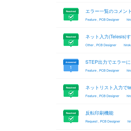
エラー一覧のコメン
Feature
,
PCB Designer
hi
ネット入力(Teles
Other
,
PCB Designer
hiro
STEP出力でエラー
1
Feature
,
PCB Designer
hi
ネットリスト入力でt
Feature
,
PCB Designer
hi
反転印刷機能
Request
,
PCB Designer
hi