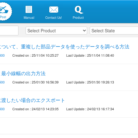
Post
Manual
Contact Us!
Product
について、重複した部品データを使ったデータを調べる方法
500
Created on : 25/11/04 10:25:27
Last Update : 25/11/04 11:08:40
と最小線幅の出力方法
500
Created on : 25/01/30 16:56:39
Last Update : 25/01/30 19:26:13
に渡したい場合のエクスポート
500
Created on : 24/02/13 14:23:05
Last Update : 24/02/13 16:17:34