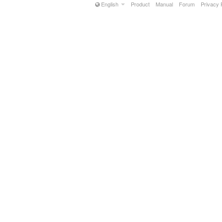
English
Product
Manual
Forum
Privacy 