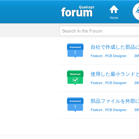
Home
自社で作成した部品
1
Feature
,
PCB Designer
39
使用した最小ランド
Feature
,
PCB Designer
39
部品ファイルを外部
1
Feature
,
PCB Designer
39